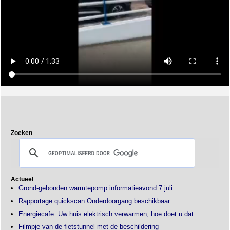
Zoeken
Actueel
Grond-gebonden warmtepomp informatieavond 7 juli
Rapportage quickscan Onderdoorgang beschikbaar
Energiecafe: Uw huis elektrisch verwarmen, hoe doet u dat
Filmpje van de fietstunnel met de beschildering