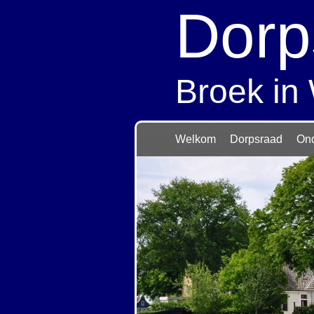
Dorp
Broek in
Welkom
Dorpsraad
On