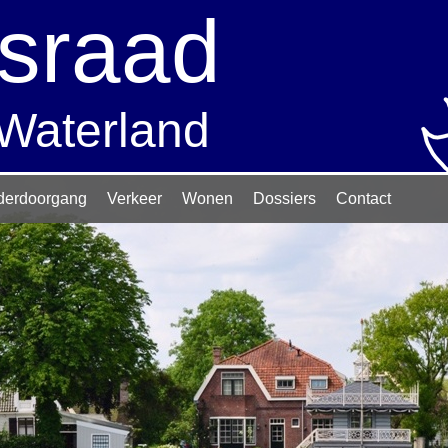
sraad
 Waterland
derdoorgang
Verkeer
Wonen
Dossiers
Contact