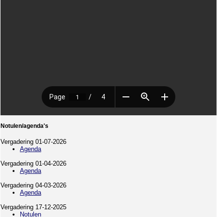
Notulen/agenda's
Vergadering 01-07-2026
Agenda
Vergadering 01-04-2026
Agenda
Vergadering 04-03-2026
Agenda
Vergadering 17-12-2025
Notulen